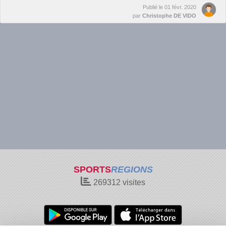
Publié le
01 févr. 2020
par
Christophe DE VIDO
SPORTS
REGIONS
269312
visites