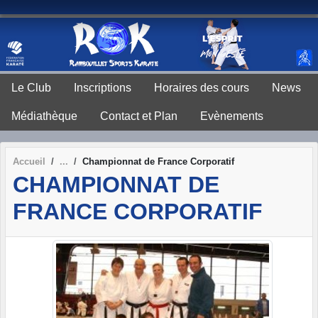
Panneau de gestion des cookies
Le Club
Inscriptions
Horaires des cours
News
Médiathèque
Contact et Plan
Evènements
Accueil
Championnat de France Corporatif
CHAMPIONNAT DE
FRANCE CORPORATIF