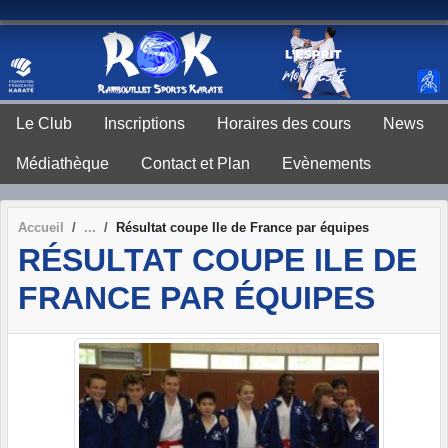
Panneau de gestion des cookies
Le Club
Inscriptions
Horaires des cours
News
Médiathèque
Contact et Plan
Evènements
Accueil
Résultat coupe Ile de France par équipes
RÉSULTAT COUPE ILE DE
FRANCE PAR ÉQUIPES