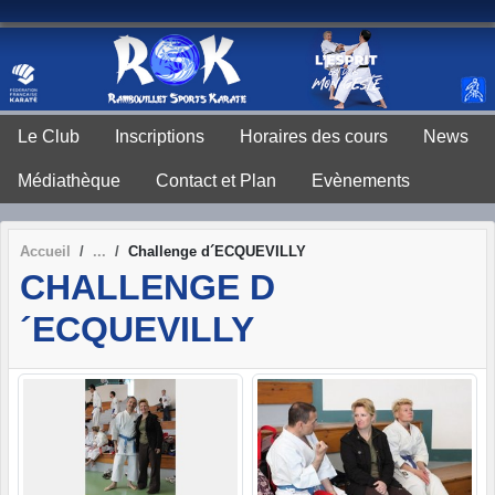
Panneau de gestion des cookies
Le Club
Inscriptions
Horaires des cours
News
Médiathèque
Contact et Plan
Evènements
Accueil
Challenge d´ECQUEVILLY
CHALLENGE D
´ECQUEVILLY