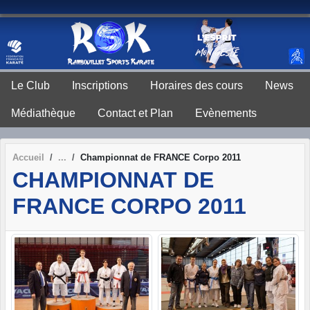
Panneau de gestion des cookies
Le Club
Inscriptions
Horaires des cours
News
Médiathèque
Contact et Plan
Evènements
Accueil
Championnat de FRANCE Corpo 2011
CHAMPIONNAT DE
FRANCE CORPO 2011