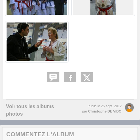
Voir tous les albums
Publié le
25 sept. 2012
par
Christophe DE VIDO
photos
COMMENTEZ L'ALBUM