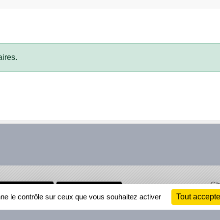
ires.
Ch
Information
nne le contrôle sur ceux que vous souhaitez activer
Tout accepte