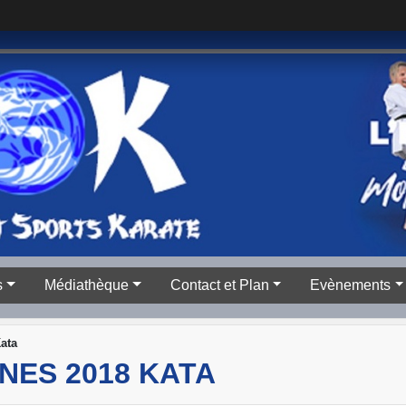
s
Médiathèque
Contact et Plan
Evènements
ata
NES 2018 KATA